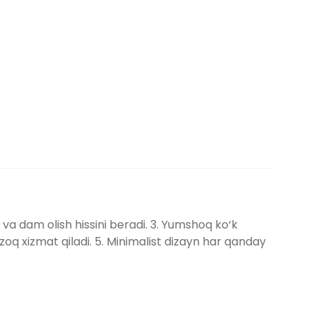
 va dam olish hissini beradi. 3. Yumshoq ko‘k
oq xizmat qiladi. 5. Minimalist dizayn har qanday