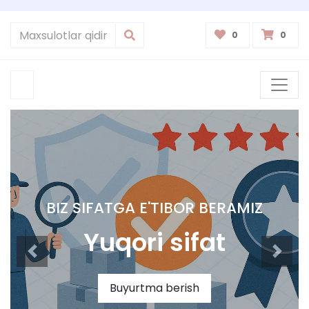
0
0
BIZ SIFATGA E'TIBOR BERAMIZ
Yuqori sifat
Buyurtma berish