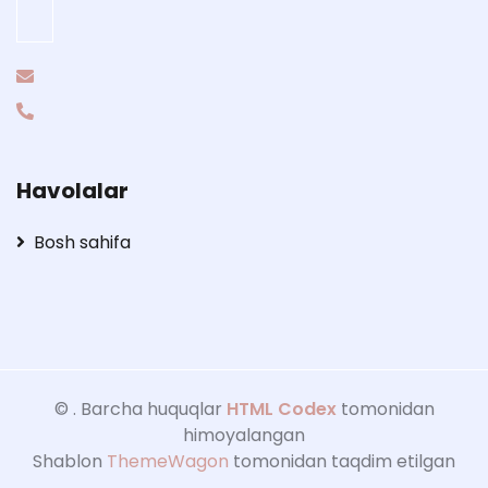
Havolalar
Bosh sahifa
©
. Barcha huquqlar
HTML Codex
tomonidan
himoyalangan
Shablon
ThemeWagon
tomonidan taqdim etilgan