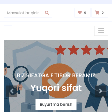
0
0
BIZ SIFATGA E'TIBOR BERAMIZ
Yuqori sifat
Buyurtma berish