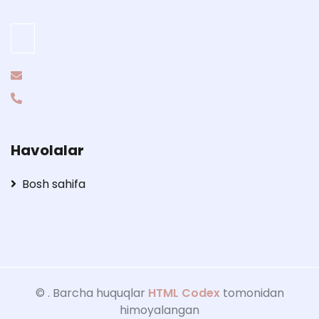
Havolalar
Bosh sahifa
©
. Barcha huquqlar
HTML Codex
tomonidan
himoyalangan