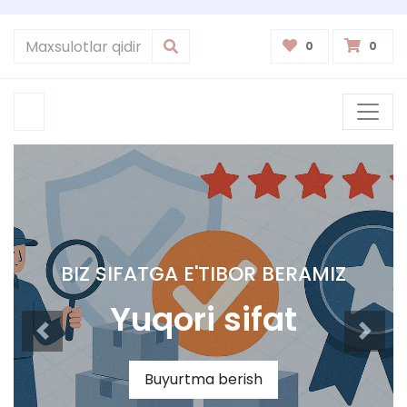
0
0
BIZ SIFATGA E'TIBOR BERAMIZ
Yuqori sifat
Buyurtma berish