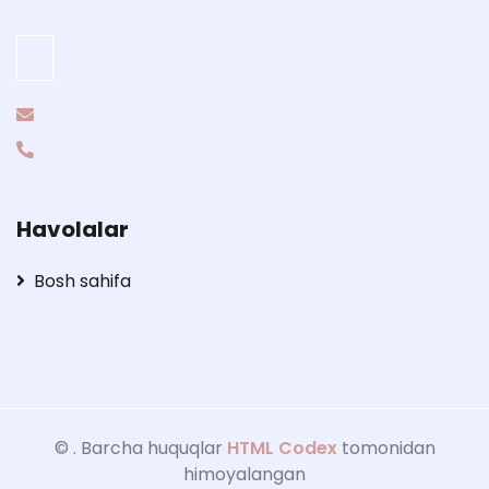
Havolalar
Bosh sahifa
©
. Barcha huquqlar
HTML Codex
tomonidan
himoyalangan