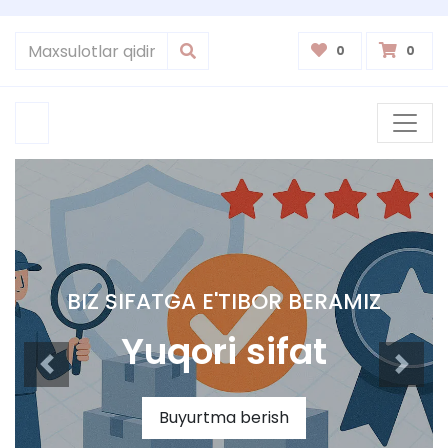
0
0
BIZ SIFATGA E'TIBOR BERAMIZ
Yuqori sifat
Buyurtma berish