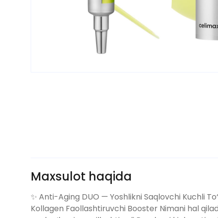
Maxsulot haqida
✨ Anti-Aging DUO — Yoshlikni Saqlovchi Kuchli To
Kollagen Faollashtiruvchi Booster Nimani hal qiladi? 